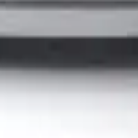
41981981