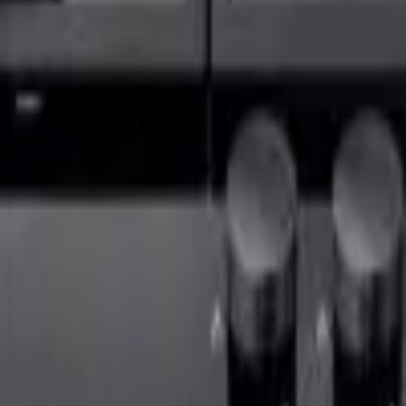
41981981