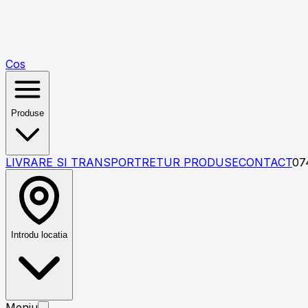
Cos
Produse
LIVRARE SI TRANSPORT
RETUR PRODUSE
CONTACT
07
Introdu locatia
Meniu