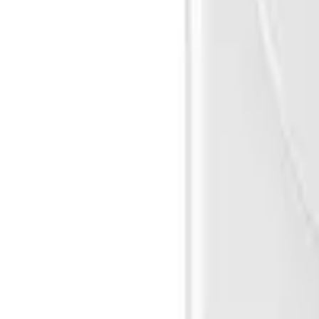
Cos
Produse
LIVRARE SI TRANSPORT
RETUR PRODUSE
CONTACT
07
Introdu locatia
Meniu