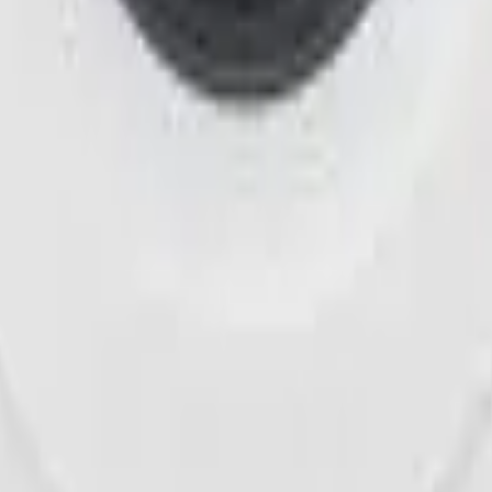
41981981