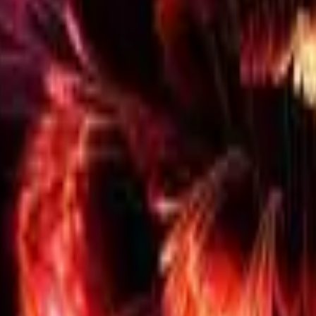
41981981