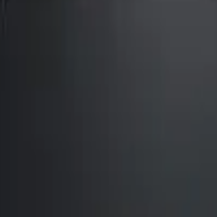
41981981