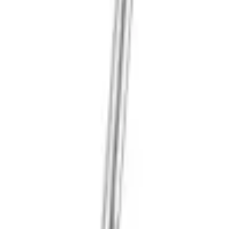
41981981