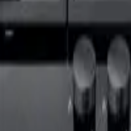
41981981