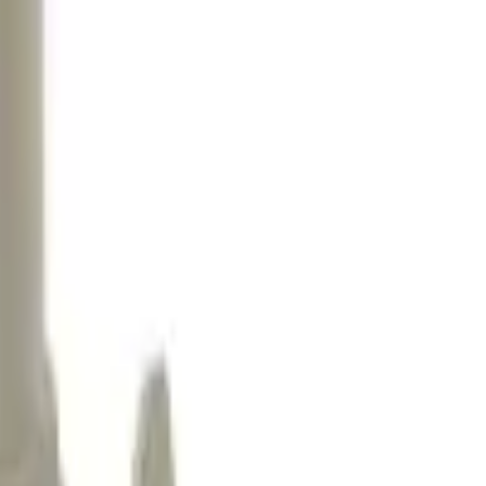
41981981