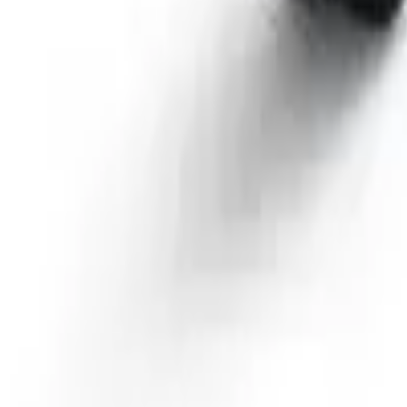
41981981