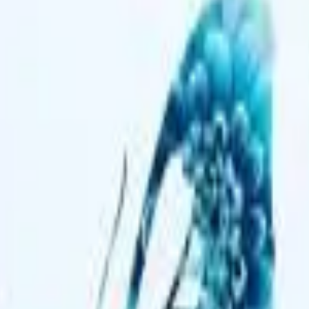
41981981