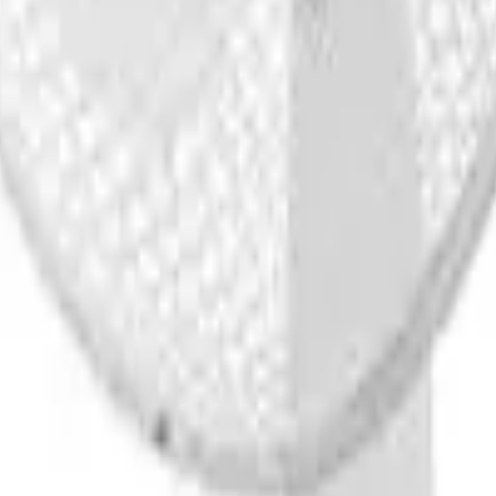
41981981