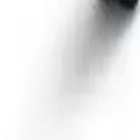
41981981