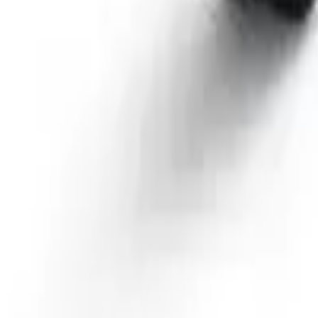
41981981