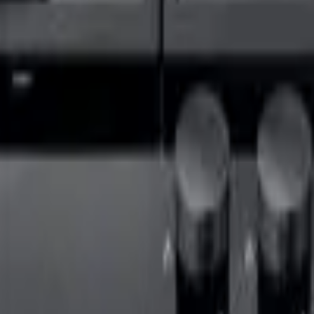
41981981