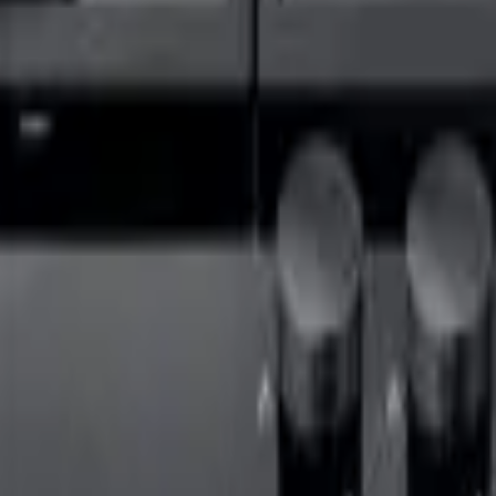
41981981