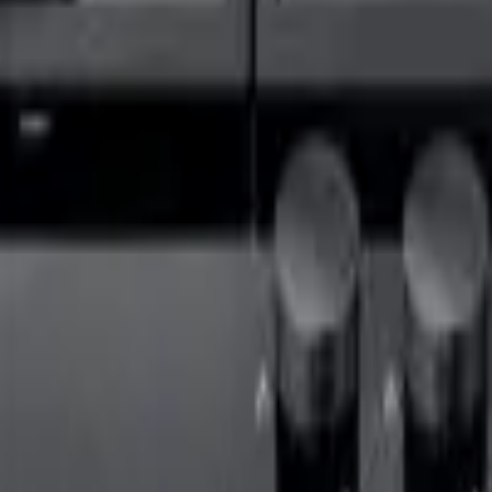
41981981