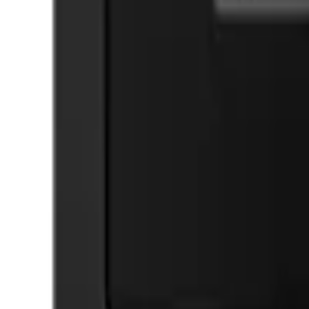
Cos
Produse
LIVRARE SI TRANSPORT
RETUR PRODUSE
CONTACT
07
Introdu locatia
Meniu