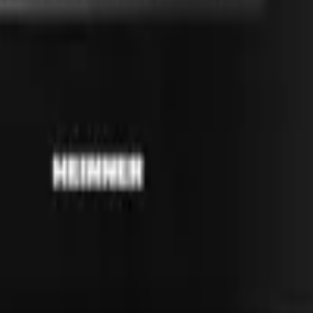
41981981