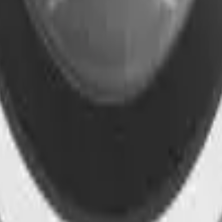
41981981