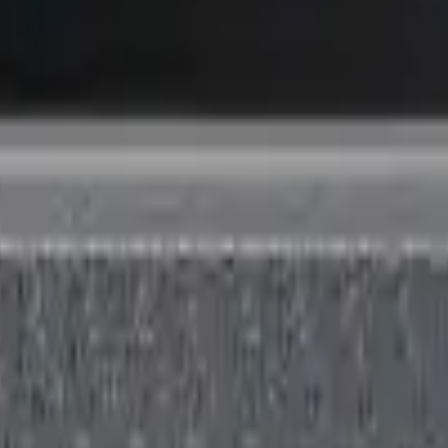
41981981