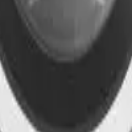
41981981