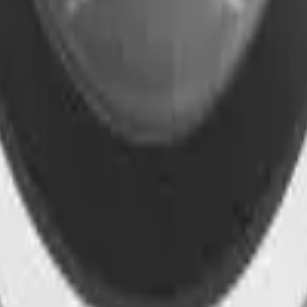
41981981