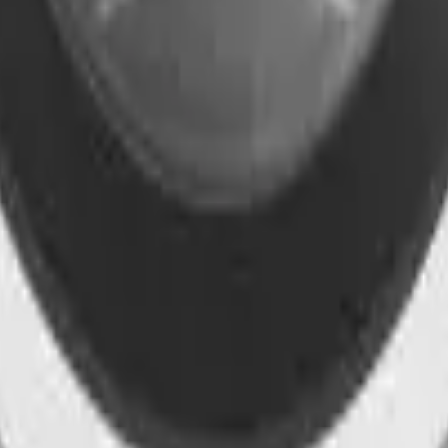
41981981