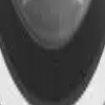
41981981