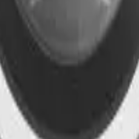
41981981