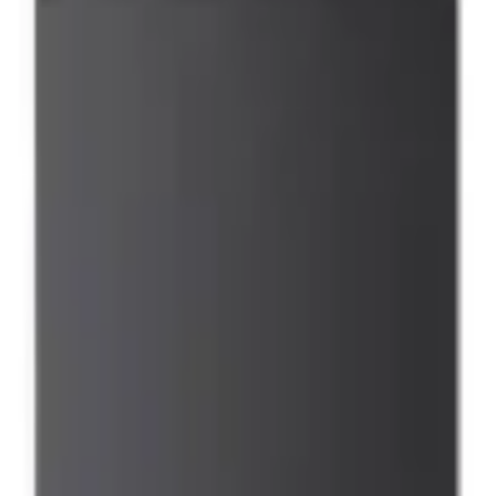
41981981