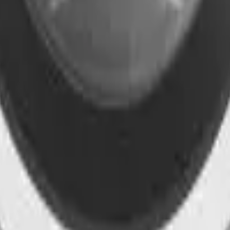
41981981