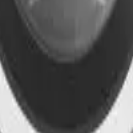
41981981