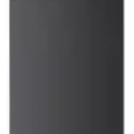
41981981