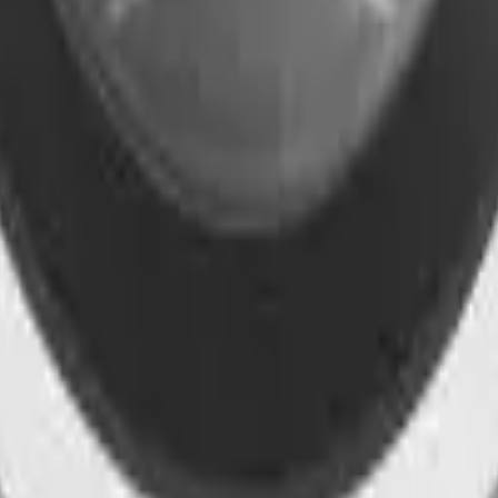
41981981