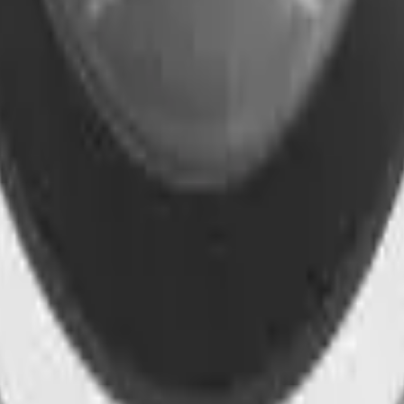
41981981