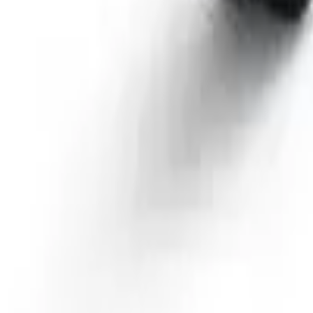
41981981