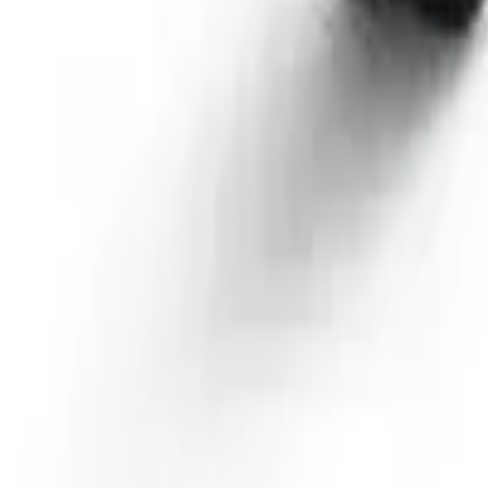
41981981