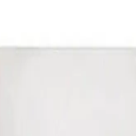
41981981