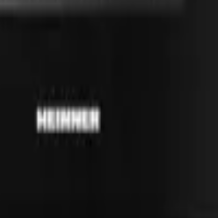
41981981