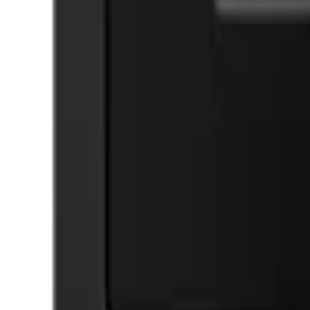
Cos
Produse
LIVRARE SI TRANSPORT
RETUR PRODUSE
CONTACT
07
Introdu locatia
Meniu