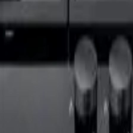
41981981