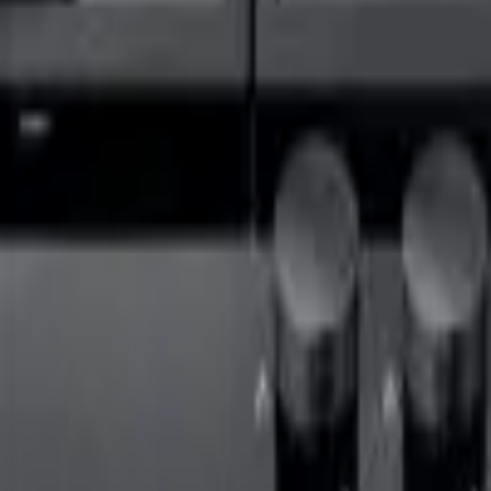
41981981