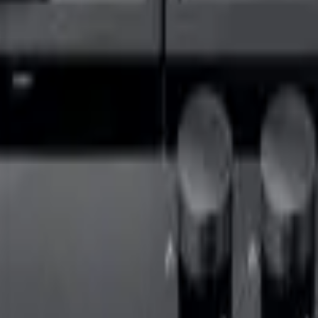
41981981