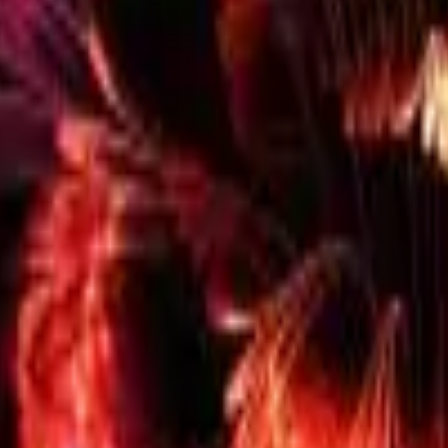
41981981