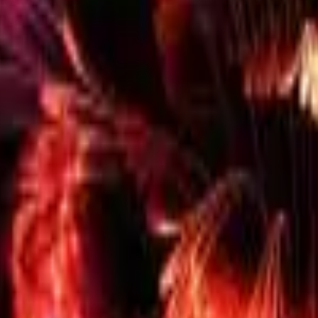
41981981