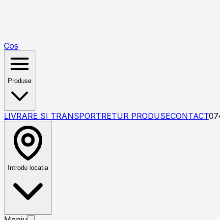
Cos
Produse
LIVRARE SI TRANSPORT
RETUR PRODUSE
CONTACT
07
Introdu locatia
Meniu