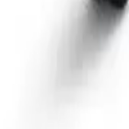
41981981