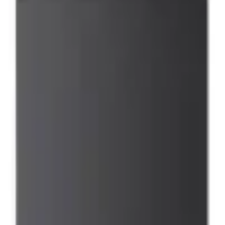
41981981