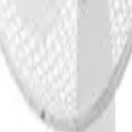
41981981