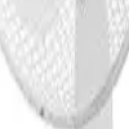
41981981