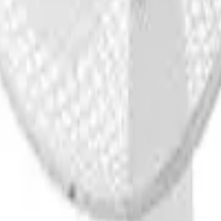
41981981