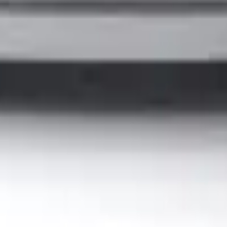
41981981