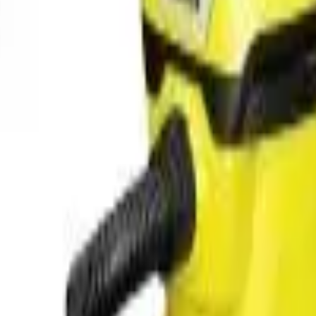
41981981