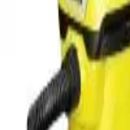
41981981