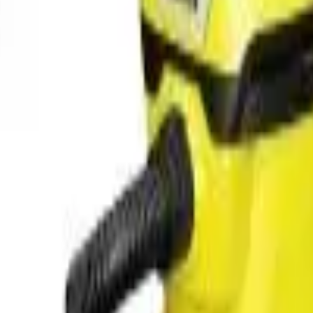
41981981